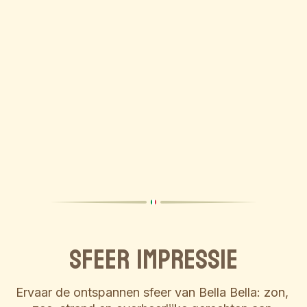
Sfeer impressie
Ervaar de ontspannen sfeer van Bella Bella: zon, 