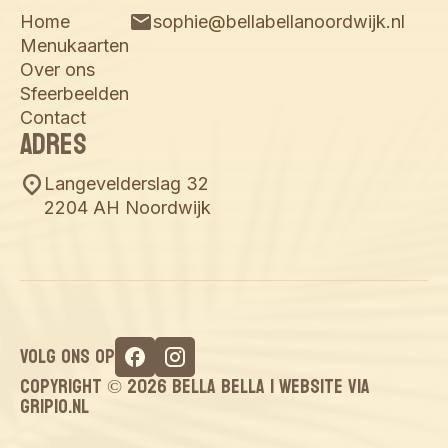
Home
sophie@bellabellanoordwijk.nl
Menukaarten
Over ons
Sfeerbeelden
Contact
Adres
Langevelderslag 32
2204 AH Noordwijk
Volg ons op
Copyright ©
2026
Bella Bella |
Website via
Gripio.nl