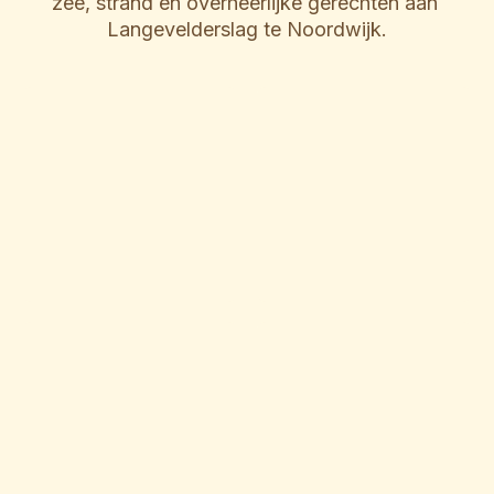
zee, strand en overheerlijke gerechten aan 
Langevelderslag te Noordwijk.