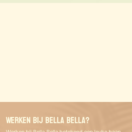
Werken bij Bella Bella?
Werken bij Bella Bella betekend een leuke baan 